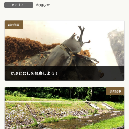
お知らせ
カテゴリー
前の記事
かぶとむしを観察しよう！
2023年7月9日
次の記事