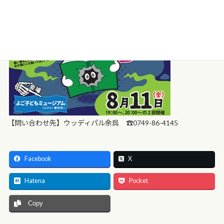
【問い合わせ先】ウッディパル余呉 ☎0749-86-4145
Facebook
X
Hatena
Pocket
Copy